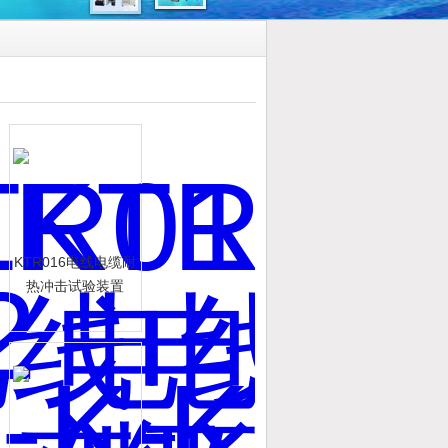
KTR016电线电缆耐
热冲击试验装置