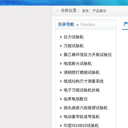
当前位置：
首页
>
产品展示
苏州凯特尔仪器设备有限公司
产
目录导航
Directory
拉力试验机
万能试验机
聚乙烯环境应力开裂试验仪
电缆耐火试验机
酒精喷灯燃烧试验机
线缆结构尺寸测量系统
电子万能试验机价格
临界氧指数仪
插头插座六组摇摆试验机
电动窗帘轨道弯弧机
印度IS10810试验机